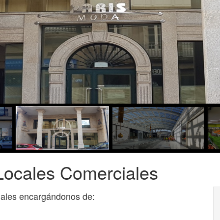
 Locales Comerciales
iales encargándonos de: