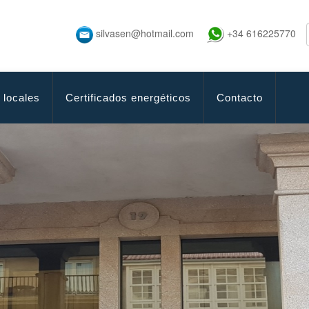
silvasen@hotmail.com
+34 616225770
 locales
Certificados energéticos
Contacto