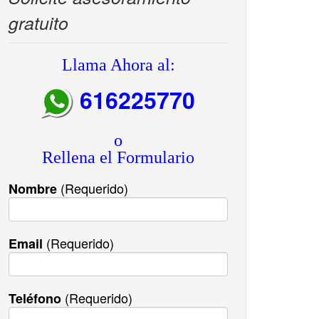
gratuito
Llama Ahora al:
616225770
o
Rellena el Formulario
(Requerido)
Nombre
(Requerido)
Email
(Requerido)
Teléfono