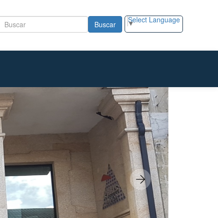
Select Language
▼
Buscar