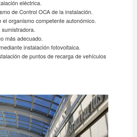
alación eléctrica.
smo de Control OCA de la instalación.
te el organismo competente autonómico.
 sumistradora.
ico más adecuado.
diante instalación fotovoltaica.
stalación de puntos de recarga de vehículos